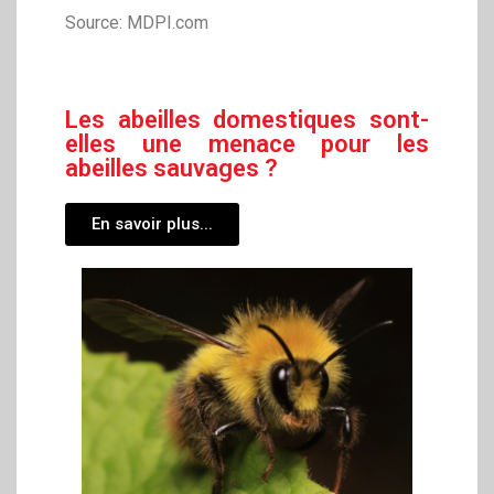
Source: MDPI.com
Les abeilles domestiques sont-
elles une menace pour les
abeilles sauvages ?
En savoir plus...