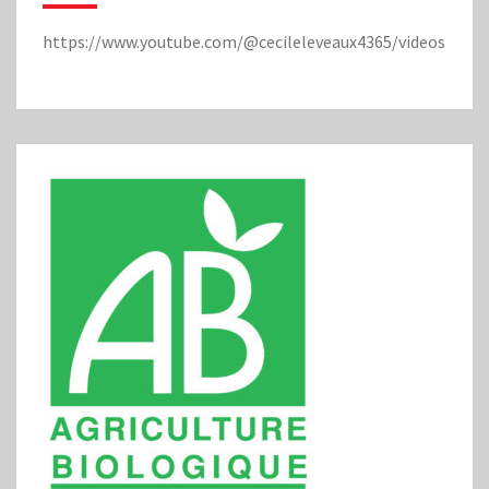
https://www.youtube.com/@cecileleveaux4365/videos