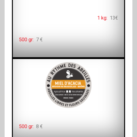
1 kg:
13€
500 gr:
7 €
500 gr:
8 €