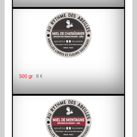
500 gr:
8 €