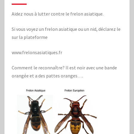
Aidez nous à lutter contre le frelon asiatique.
Si vous voyez un frelon asiatique ou un nid, déclarez le
sur la plateforme
www.frelonsasiatiques.fr
Comment le reconnaître? Il est noir avec une bande
orangée et a des pattes oranges….